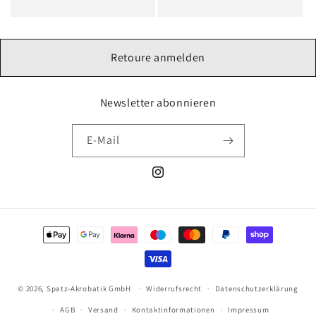
Preis
Preis
Retoure anmelden
Newsletter abonnieren
E-Mail
Instagram
Zahlungsmethoden
© 2026,
Spatz-Akrobatik GmbH
Widerrufsrecht
Datenschutzerklärung
AGB
Versand
Kontaktinformationen
Impressum